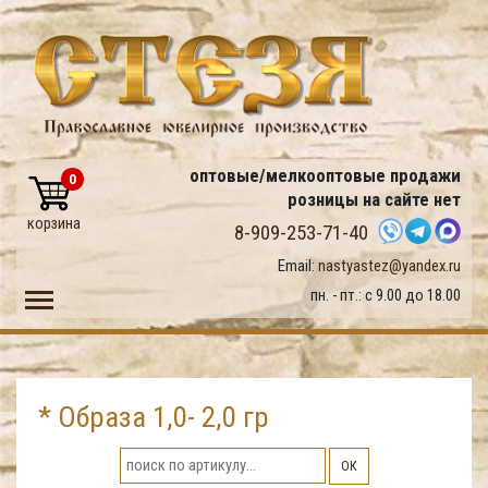
оптовые/мелкооптовые продажи
0
розницы на сайте нет
корзина
8-909-253-71-40
Email:
nastyastez@yandex.ru
Toggle main menu visibility
пн. - пт.: с 9.00 до 18.00
* Образа 1,0- 2,0 гр
ОК