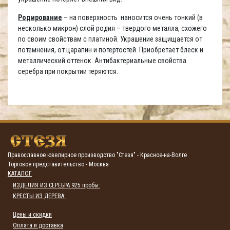
Родирование
– на поверхность наносится очень тонкий (в
несколько микрон) слой родия – твердого металла, схожего
по своим свойствам с платиной. Украшение защищается от
потемнения, от царапин и потертостей. Приобретает блеск и
металлический оттенок. Антибактериальные свойства
серебра при покрытии теряются.
Православное ювелирное производство "Стезя" - Красное-на-Волге
Торговое представительство - Москва
КАТАЛОГ
ИЗДЕЛИЯ ИЗ СЕРЕБРА 925 пробы:
КРЕСТЫ ИЗ ДЕРЕВА:
Цены и скидки
Оплата и доставка