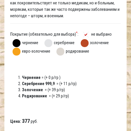
как покровительствует не только медикам, но и больным,
морякам, которые так же часто подвержены заболеваниям и
непогоде – шторм, и военным.
*
Покрытие (обязательно для выбора)
:
не выбрано
чернение
серебрение
золочение
евро-золочение
родирование
Чернение
= (+ 0 р/гр )
Серебрение 999,9
= (+ 11 р/гр)
Золочение
= (+ 39 р/гр)
Родирование
= (+ 29 р/гр)
377
Цена:
руб.