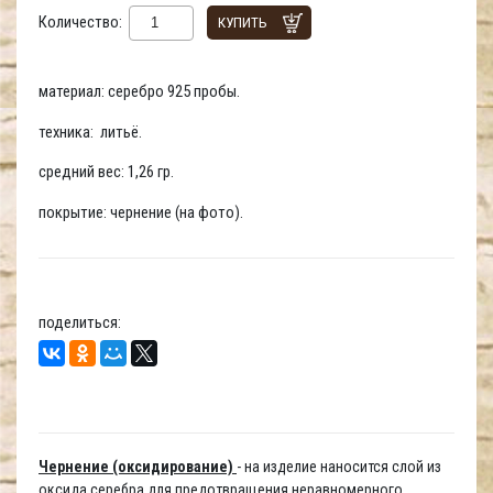
Количество:
КУПИТЬ
материал: серебро 925 пробы.
техника: литьё.
средний вес: 1,26 гр.
покрытие: чернение (на фото).
поделиться:
Чернение (оксидирование)
- на изделие наносится слой из
оксида серебра для предотвращения неравномерного