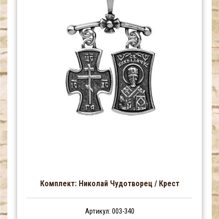
Комплект: Николай Чудотворец / Крест
Артикул: 003-340