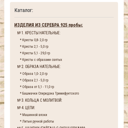
Каталог:
ИЗДЕЛИЯ ИЗ СЕРЕБРА 925 пробы:
№ 1. КРЕСТЫ НАТЕЛЬНЫЕ:
* Кресты 0,8- 2,0 гр
* Кресты 2,1 - 5,0 гр
* Кресты 5,1 - 29,0 гр
* Кресты с образами святых
№ 2. ОБРАЗА НАТЕЛЬНЫЕ:
* Образа 1,0- 2,0 гр
* Образа 2,1 - 5,0 гр
* Образа от 5,1 - 11,0 гр
* Башмачки Спиридона Тримифунтского
№ 3. КОЛЬЦА С МОЛИТВОЙ:
№ 4. ЦЕПИ:
* Машинной вязки
* Литые ручной работы