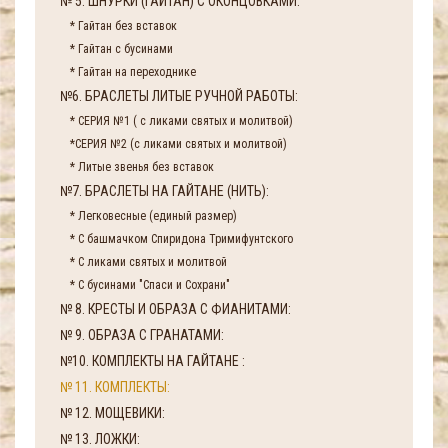
№ 5. ШНУРКИ (ГАЙТАН) С ОКОНЦОВКАМИ:
* Гайтан без вставок
* Гайтан с бусинами
* Гайтан на переходнике
№6. БРАСЛЕТЫ ЛИТЫЕ РУЧНОЙ РАБОТЫ:
* СЕРИЯ №1 ( с ликами святых и молитвой)
*СЕРИЯ №2 (с ликами святых и молитвой)
* Литые звенья без вставок
№7. БРАСЛЕТЫ НА ГАЙТАНЕ (НИТЬ):
* Легковесные (единый размер)
* С башмачком Спиридона Тримифунтского
* С ликами святых и молитвой
* С бусинами "Спаси и Сохрани"
№ 8. КРЕСТЫ И ОБРАЗА С ФИАНИТАМИ:
№ 9. ОБРАЗА С ГРАНАТАМИ:
№10. КОМПЛЕКТЫ НА ГАЙТАНЕ :
№ 11. КОМПЛЕКТЫ:
№ 12. МОЩЕВИКИ:
№ 13. ЛОЖКИ: