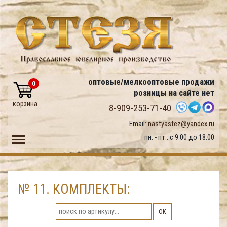
оптовые/мелкооптовые продажи
0
розницы на сайте нет
корзина
8-909-253-71-40
Email:
nastyastez@yandex.ru
Toggle main menu visibility
пн. - пт.: с 9.00 до 18.00
№ 11. КОМПЛЕКТЫ:
ОК