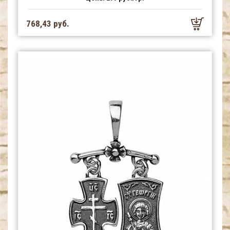
768,43 руб.