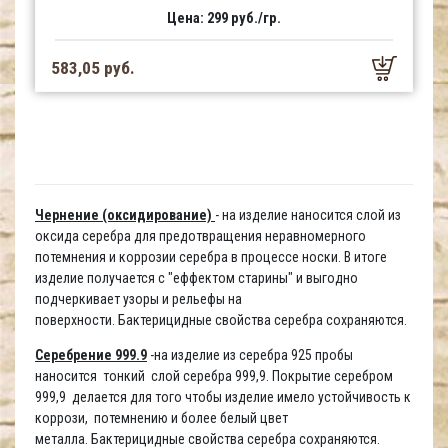
Цена: 299 руб./гр.
583,05 руб.
Чернение (оксидирование)
- на изделие наносится слой из
оксида серебра для предотвращения неравномерного
потемнения и коррозии серебра в процессе носки. В итоге
изделие получается с "еффектом старины" и выгодно
подчеркивает узоры и рельефы на
поверхности. Бактерицидные свойства серебра сохраняются.
Серебрение 999.9
-на изделие из серебра 925 пробы
наносится тонкий слой серебра 999,9. Покрытие серебром
999,9 делается для того чтобы изделие имело устойчивость к
коррози, потемнению и более белый цвет
металла. Бактерицидные свойства серебра сохраняются.