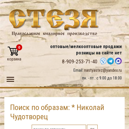
оптовые/мелкооптовые продажи
0
розницы на сайте нет
корзина
8-909-253-71-40
Email:
nastyastez@yandex.ru
Toggle main menu visibility
пн. - пт.: с 9.00 до 18.00
Поиск по образам: * Николай
Чудотворец