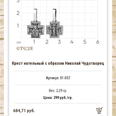
Крест нательный с образом Николай Чудотворец
Артикул: 01-057
Вес: 2,29 гр.
Цена: 299 руб./гр.
684,71 руб.