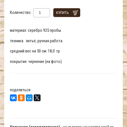
Количество:
КУПИТЬ
материал: серебро 925 пробы.
техника: литьё, ручная работа.
средний вес на 50 см: 18,0 гр.
покрытие: чернение (на фото).
поделиться:
Чернение (оксидирование)
- на изделие наносится слой из