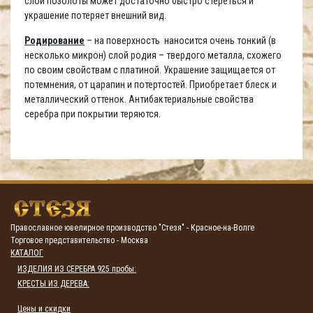
слой позолоты может достаточно быстро стереться и
украшение потеряет внешний вид.
Родирование
– на поверхность наносится очень тонкий (в
несколько микрон) слой родия – твердого металла, схожего
по своим свойствам с платиной. Украшение защищается от
потемнения, от царапин и потертостей. Приобретает блеск и
металлический оттенок. Антибактериальные свойства
серебра при покрытии теряются.
Православное ювелирное производство "Стезя" - Красное-на-Волге
Торговое представительство - Москва
КАТАЛОГ
ИЗДЕЛИЯ ИЗ СЕРЕБРА 925 пробы:
КРЕСТЫ ИЗ ДЕРЕВА:
Цены и скидки