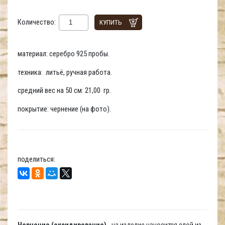
Количество:
КУПИТЬ
материал: серебро 925 пробы.
техника: литьё, ручная работа.
средний вес на 50 см: 21,00 гр.
покрытие: чернение (на фото).
поделиться:
Чернение (оксидирование)
- на изделие наносится слой из