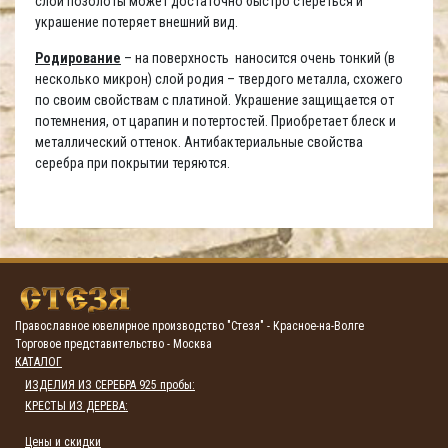
слой позолоты может достаточно быстро стереться и
украшение потеряет внешний вид.
Родирование
– на поверхность наносится очень тонкий (в
несколько микрон) слой родия – твердого металла, схожего
по своим свойствам с платиной. Украшение защищается от
потемнения, от царапин и потертостей. Приобретает блеск и
металлический оттенок. Антибактериальные свойства
серебра при покрытии теряются.
Православное ювелирное производство "Стезя" - Красное-на-Волге
Торговое представительство - Москва
КАТАЛОГ
ИЗДЕЛИЯ ИЗ СЕРЕБРА 925 пробы:
КРЕСТЫ ИЗ ДЕРЕВА:
Цены и скидки