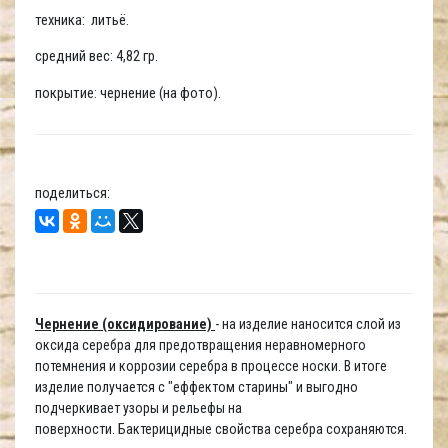
техника: литьё.
средний вес: 4,82 гр.
покрытие: чернение (на фото).
поделиться:
Чернение (оксидирование)
- на изделие наносится слой из
оксида серебра для предотвращения неравномерного
потемнения и коррозии серебра в процессе носки. В итоге
изделие получается с "еффектом старины" и выгодно
подчеркивает узоры и рельефы на
поверхности. Бактерицидные свойства серебра сохраняются.