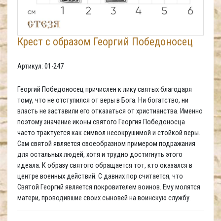
Крест с образом Георгий Победоносец
Артикул: 01-247
Георгий Победоносец причислен к лику святых благодаря
тому, что не отступился от веры в Бога. Ни богатство, ни
власть не заставили его отказаться от христианства. Именно
поэтому значение иконы святого Георгия Победоносца
часто трактуется как символ несокрушимой и стойкой веры.
Сам святой является своеобразном примером подражания
для остальных людей, хотя и трудно достигнуть этого
идеала. К образу святого обращается тот, кто оказался в
центре военных действий. С давних пор считается, что
Святой Георгий является покровителем воинов. Ему молятся
матери, проводившие своих сыновей на воинскую службу.