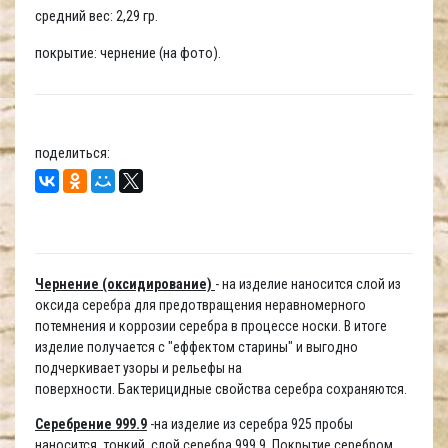
средний вес: 2,29 гр.
покрытие: чернение (на фото).
поделиться:
Чернение (оксидирование)
- на изделие наносится слой из
оксида серебра для предотвращения неравномерного
потемнения и коррозии серебра в процессе носки. В итоге
изделие получается с "еффектом старины" и выгодно
подчеркивает узоры и рельефы на
поверхности. Бактерицидные свойства серебра сохраняются.
Серебрение 999.9
-на изделие из серебра 925 пробы
наносится тонкий слой серебра 999,9. Покрытие серебром