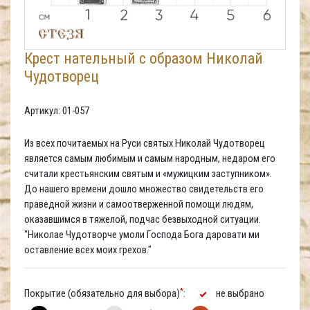
Крест нательный с образом Николай
Чудотворец
Артикул: 01-057
Из всех почитаемых на Руси святых Николай Чудотворец
является самым любимым и самым народным, недаром его
считали крестьянским святым и «мужицким заступником».
До нашего времени дошло множество свидетельств его
праведной жизни и самоотверженной помощи людям,
оказавшимся в тяжелой, подчас безвыходной ситуации.
"Николае Чудотворче умоли Господа Бога даровати ми
оставление всех моих грехов."
*
Покрытие (обязательно для выбора)
:
не выбрано