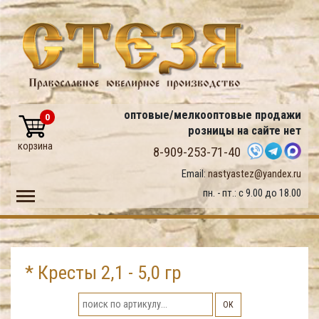
оптовые/мелкооптовые продажи
0
розницы на сайте нет
корзина
8-909-253-71-40
Email:
nastyastez@yandex.ru
Toggle main menu visibility
пн. - пт.: с 9.00 до 18.00
* Кресты 2,1 - 5,0 гр
ОК