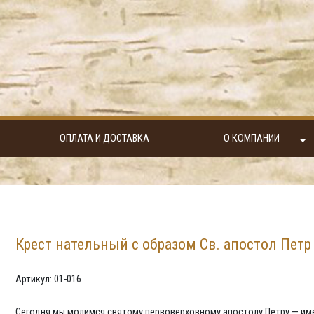
ОПЛАТА И ДОСТАВКА
О КОМПАНИИ
Крест нательный с образом Св. апостол Петр
Артикул: 01-016
Сегодня мы молимся святому первоверховному апостолу Петру — имен