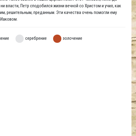
ни власти, Петр сподобился жизни вечной со Христом и учил, как
им, решительным, преданным. Эти качества очень помогли ему
 Иаковом.
нение
серебрение
золочение