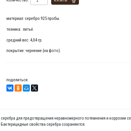
Количество:
КУПИТЬ
материал: серебро 925 пробы.
техника: литьё.
средний вес: 4,04 гр.
покрытие: чернение (на фото).
поделиться:
да серебра для предотвращения неравномерного потемнения и коррозии се
. Бактерицидные свойства серебра сохраняются.