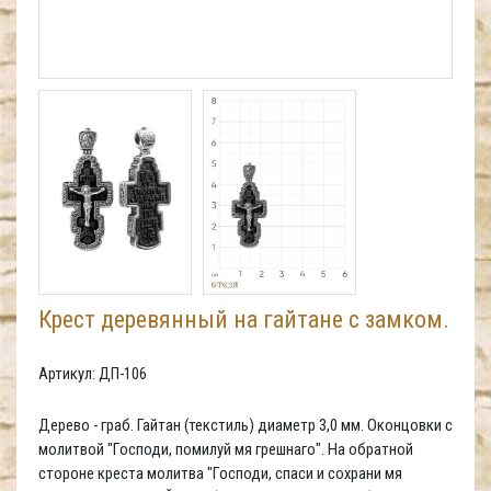
Крест деревянный на гайтане с замком.
Артикул: ДП-106
Дерево - граб. Гайтан (текстиль) диаметр 3,0 мм. Оконцовки с
молитвой "Господи, помилуй мя грешнаго". На обратной
стороне креста молитва "Господи, спаси и сохрани мя