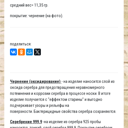
средний вес= 11,35 гр.
покрытие: чернение (на фото).
поделиться:
Чернение (оксидирование)
- на изделие наносится слой из
оксида серебра для предотвращения неравномерного
потемнения и коррозии серебра в процессе носки. В итоге
изделие получается с "еффектом старины" и выгодно
подчеркивает узоры и рельефы на
поверхности. Бактерицидные свойства серебра сохраняются.
Серебрение 999.9
-на изделие из серебра 925 пробы
наносится тонкий слой серебра 999,9. Покрытие серебром