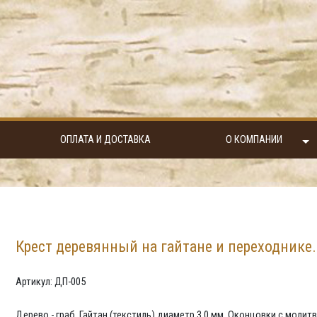
ОПЛАТА И ДОСТАВКА
О КОМПАНИИ
Крест деревянный на гайтане и переходнике.
Артикул: ДП-005
Дерево - граб. Гайтан (текстиль) диаметр 3,0 мм. Оконцовки с молит