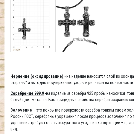
Чернение (оксидирование)
- на изделие наносится слой из окси
старины" и выгодно подчеркивает узоры и рельефы на поверхности
Серебрение 999.9
-на изделие из серебра 925 пробы наносится то
белый цвет металла. Бактерицидные свойства серебра сохраняются
Золочение
– это покрытие поверхности серебра тонким слоем золо
России ГОСТ, серебряные украшения после процесса золочения по п
украшения требуют очень аккуратного ухода и эксплуатации – при
вид.