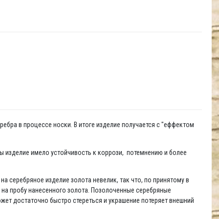
ребра в процессе носки. В итоге изделие получается с "еффектом
бы изделие имело устойчивость к коррози, потемнению и более
а серебряное изделие золота невелик, так что, по принятому в
й на пробу нанесенного золота. Позолоченные серебряные
жет достаточно быстро стереться и украшение потеряет внешний