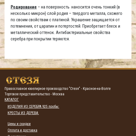
Родирование
– на поверхность наносится очень тонкий (в
несколько микрон) слой родия – твердого металла, схожего
по своим свойствам с платиной. Украшение защищается от
потемнения, от царапин и потертостей. Приобретает блеск и
металлический оттенок. Антибактериальные свойства
серебра при покрытии теряются.
Православное ювелирное производство "Стезя" - Красное-на-Волге
Торговое представительство - Москва
КАТАЛОГ
ИЗДЕЛИЯ ИЗ СЕРЕБРА 925 пробы:
КРЕСТЫ ИЗ ДЕРЕВА:
Цены и скидки
Оплата и доставка