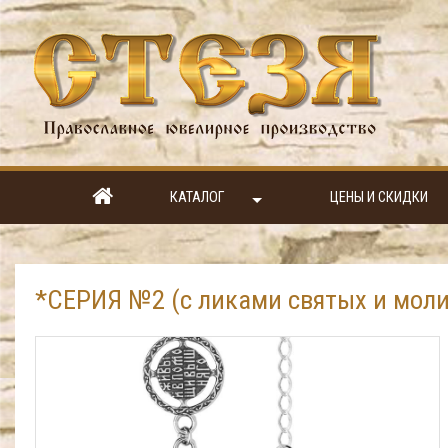
КАТАЛОГ
ЦЕНЫ И СКИДКИ
*СЕРИЯ №2 (с ликами святых и моли