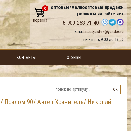
оптовые/мелкооптовые продажи
0
розницы на сайте нет
корзина
8-909-253-71-40
Email:
nastyastez@yandex.ru
пн. - пт.: с 9.00 до 18.00
КОНТАКТЫ
ОТЗЫВЫ
ОК
М/ Псалом 90/ Ангел Хранитель/ Николай