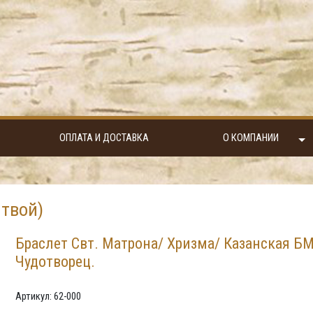
ОПЛАТА И ДОСТАВКА
О КОМПАНИИ
твой)
Браслет Свт. Матрона/ Хризма/ Казанская Б
Чудотворец.
Артикул: 62-000