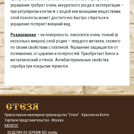
украшения требуют очень аккуратного ухода и эксплуатации –
при регулярном контакте с водой или моющими веществами
слой позолоты может достаточно быстро стереться и
украшение потеряет внешний вид.
Родирование
– на поверхность наносится очень тонкий (в
несколько микрон) слой родия – твердого металла, схожего
по своим свойствам с платиной. Украшение защищается от
потемнения, от царапин и потертостей. Приобретает блеск и
металлический оттенок. Антибактериальные свойства
серебра при покрытии теряются.
Православное ювелирное производство "Стезя" - Красное-на-Волге
Торговое представительство - Москва
КАТАЛОГ
ИЗДЕЛИЯ ИЗ СЕРЕБРА 925 пробы: