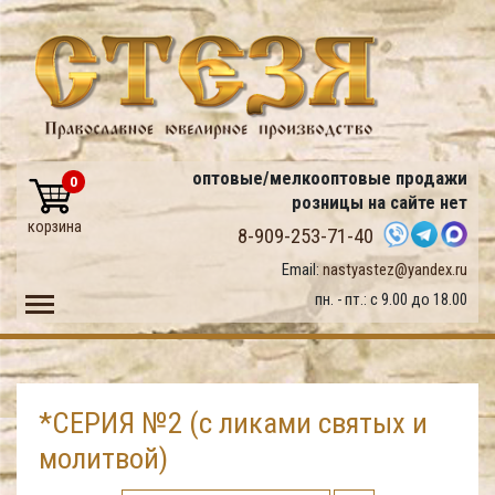
оптовые/мелкооптовые продажи
0
розницы на сайте нет
корзина
8-909-253-71-40
Email:
nastyastez@yandex.ru
Toggle main menu visibility
пн. - пт.: с 9.00 до 18.00
*СЕРИЯ №2 (с ликами святых и
молитвой)