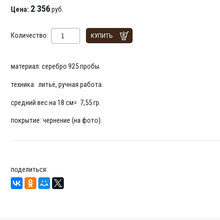
2 356
Цена:
руб.
Количество:
КУПИТЬ
материал: серебро 925 пробы.
техника: литьё, ручная работа.
средний вес на 18 см= 7,55 гр.
покрытие: чернение (на фото).
поделиться: