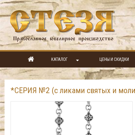
КАТАЛОГ
ЦЕНЫ И СКИДКИ
*СЕРИЯ №2 (с ликами святых и моли