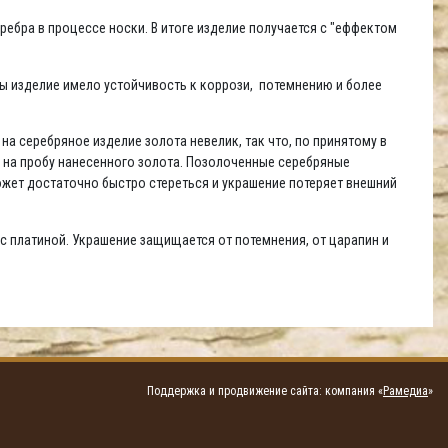
ребра в процессе носки. В итоге изделие получается с "еффектом
бы изделие имело устойчивость к коррози, потемнению и более
а серебряное изделие золота невелик, так что, по принятому в
й на пробу нанесенного золота. Позолоченные серебряные
жет достаточно быстро стереться и украшение потеряет внешний
с платиной. Украшение защищается от потемнения, от царапин и
Поддержка и продвижение сайта: компания «
Рамедиа
»