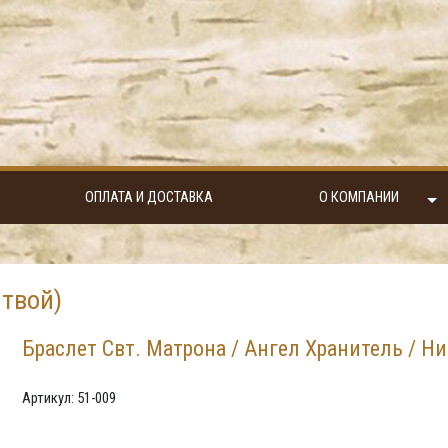
ОПЛАТА И ДОСТАВКА
О КОМПАНИИ
твой)
Браслет Свт. Матрона / Ангел Хранитель / Н
Артикул: 51-009