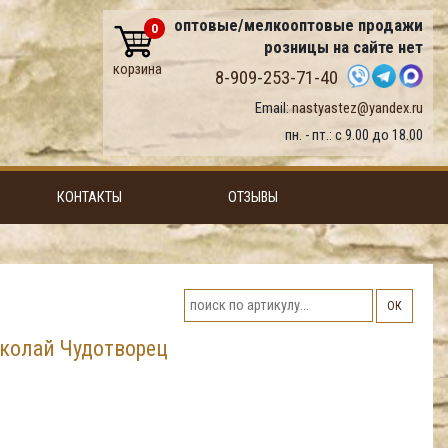
оптовые/мелкооптовые продажи
0
розницы на сайте нет
корзина
8-909-253-71-40
Email:
nastyastez@yandex.ru
пн. - пт.: с 9.00 до 18.00
КОНТАКТЫ
ОТЗЫВЫ
ОК
иколай Чудотворец