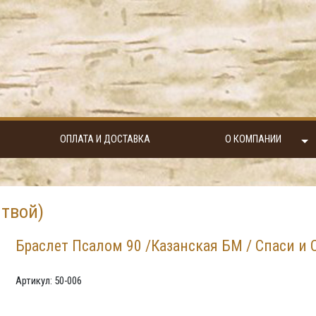
ОПЛАТА И ДОСТАВКА
О КОМПАНИИ
твой)
Браслет Псалом 90 /Казанская БМ / Спаси и 
Артикул: 50-006