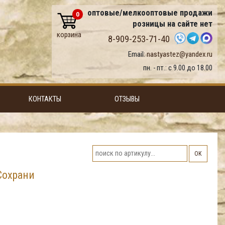
оптовые/мелкооптовые продажи
0
розницы на сайте нет
корзина
8-909-253-71-40
Email:
nastyastez@yandex.ru
пн. - пт.: с 9.00 до 18.00
КОНТАКТЫ
ОТЗЫВЫ
ОК
Сохрани