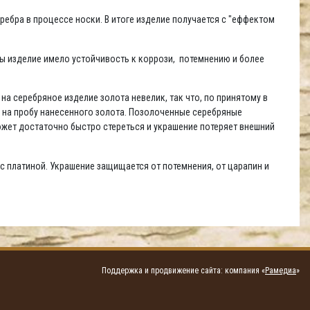
ребра в процессе носки. В итоге изделие получается с "еффектом
бы изделие имело устойчивость к коррози, потемнению и более
а серебряное изделие золота невелик, так что, по принятому в
й на пробу нанесенного золота. Позолоченные серебряные
жет достаточно быстро стереться и украшение потеряет внешний
с платиной. Украшение защищается от потемнения, от царапин и
Поддержка и продвижение сайта: компания «
Рамедиа
»