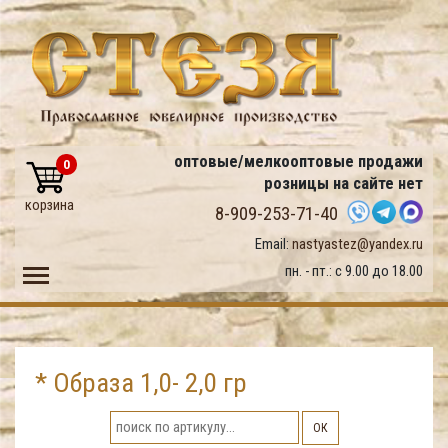
оптовые/мелкооптовые продажи
0
розницы на сайте нет
корзина
8-909-253-71-40
Email:
nastyastez@yandex.ru
Toggle main menu visibility
пн. - пт.: с 9.00 до 18.00
* Образа 1,0- 2,0 гр
ОК