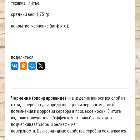
техника: литьё.
средний вес: 1,75 гр.
покрытие: чернение (на фото).
поделиться:
Чернение (оксидирование)
- на изделие наносится слой из
оксида серебра для предотвращения неравномерного
потемнения и коррозии серебра в процессе носки. В итоге
изделие получается с "еффектом старины" и выгодно
подчеркивает узоры и рельефы на
поверхности. Бактерицидные свойства серебра сохраняются.