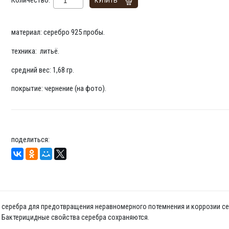
Количество:
КУПИТЬ
материал: серебро 925 пробы.
техника: литьё.
средний вес: 1,68 гр.
покрытие: чернение (на фото).
поделиться:
да серебра для предотвращения неравномерного потемнения и коррозии се
. Бактерицидные свойства серебра сохраняются.