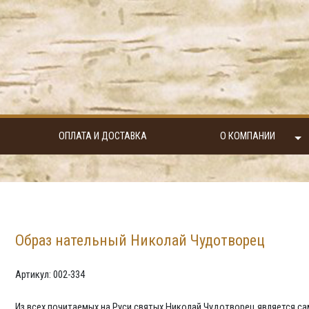
ОПЛАТА И ДОСТАВКА
О КОМПАНИИ
Образ нательный Николай Чудотворец
Артикул: 002-334
Из всех почитаемых на Руси святых Николай Чудотворец является 