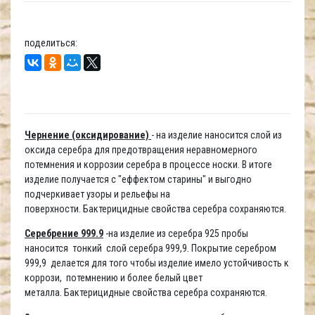
поделиться:
Чернение (оксидирование)
- на изделие наносится слой из
оксида серебра для предотвращения неравномерного
потемнения и коррозии серебра в процессе носки. В итоге
изделие получается с "еффектом старины" и выгодно
подчеркивает узоры и рельефы на
поверхности. Бактерицидные свойства серебра сохраняются.
Серебрение 999.9
-на изделие из серебра 925 пробы
наносится тонкий слой серебра 999,9. Покрытие серебром
999,9 делается для того чтобы изделие имело устойчивость к
коррози, потемнению и более белый цвет
металла. Бактерицидные свойства серебра сохраняются.