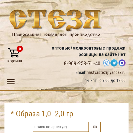
оптовые/мелкооптовые продажи
0
розницы на сайте нет
корзина
8-909-253-71-40
Email:
nastyastez@yandex.ru
Toggle main menu visibility
пн. - пт.: с 9.00 до 18.00
* Образа 1,0- 2,0 гр
ОК