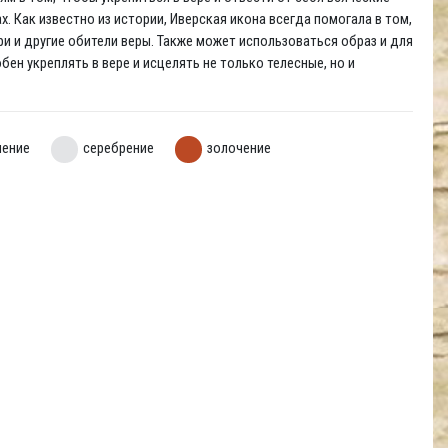
х. Как известно из истории, Иверская икона всегда помогала в том,
и и другие обители веры. Также может использоваться образ и для
н укреплять в вере и исцелять не только телесные, но и
нение
серебрение
золочение