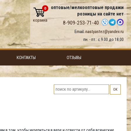
оптовые/мелкооптовые продажи
0
розницы на сайте нет
корзина
8-909-253-71-40
Email:
nastyastez@yandex.ru
пн. - пт.: с 9.00 до 18.00
КОНТАКТЫ
ОТЗЫВЫ
ОК
м в том, чтобы укрепиться в вере и отвести от себя всяческие