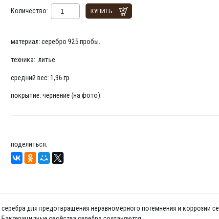
Количество:
КУПИТЬ
материал: серебро 925 пробы.
техника: литьё.
средний вес: 1,96 гр.
покрытие: чернение (на фото).
поделиться:
да серебра для предотвращения неравномерного потемнения и коррозии се
. Бактерицидные свойства серебра сохраняются.