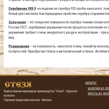
Серебрение 999.9
-на изделие из серебра 925 пробы наносится то
белый цвет металла. Бактерицидные свойства серебра сохраняются
Золочение
– это покрытие поверхности серебра тонким слоем золо
России ГОСТ, серебряные украшения после процесса золочения по п
украшения требуют очень аккуратного ухода и эксплуатации – при
вид.
Родирование
– на поверхность наносится очень тонкий (в несколь
потертостей. Приобретает блеск и металлический оттенок. Антибак
КАТАЛОГ
ИЗДЕЛИЯ ИЗ СЕР
Православное ювелирное производство "Стезя" - Красное-
КРЕСТЫ ИЗ ДЕРЕ
на-Волге
Торговое представительство - Москва