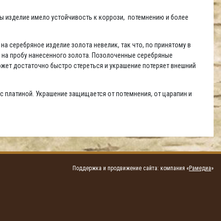
бы изделие имело устойчивость к коррози, потемнению и более
а серебряное изделие золота невелик, так что, по принятому в
й на пробу нанесенного золота. Позолоченные серебряные
жет достаточно быстро стереться и украшение потеряет внешний
с платиной. Украшение защищается от потемнения, от царапин и
Поддержка и продвижение сайта: компания «
Рамедиа
»