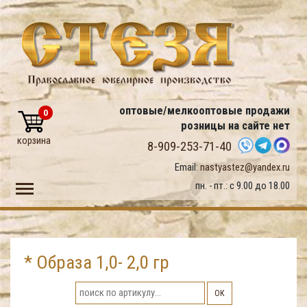
оптовые/мелкооптовые продажи
0
розницы на сайте нет
корзина
8-909-253-71-40
Email:
nastyastez@yandex.ru
Toggle main menu visibility
пн. - пт.: с 9.00 до 18.00
* Образа 1,0- 2,0 гр
ОК