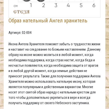
Образ нательный Ангел хранитель
Артикул: 02-004
Икона Ангела Хранителя поможет забыть о трудностях жизни
и наставит на следование по Божьим наставлениям. Данному
образу на иконе можно молиться в любой момент, когда
необходима поддержка, когда страх настиг, когда беда и
несчастье появляются, когда необходима защита от врагов
и в любой другой момент, когда земные действия не
приносят результата. Также для получения поддержки Ангела
Хранителя можно использовать нательную икону, которая
является популярным и действенным вариантом. Многие
носят этот святой образ наряду с нательным крестом для
того чтобы дополнительно укрепиться в вере и всегда
получать поддержку от своего Небесного заступника.