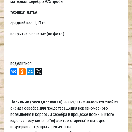
материал: серебро 925 пробы.
техника: литьё.
средний вес: 1,17 гр.
покрытие: чернение (на фото).
поделиться:
Чернение (оксидирование)
- на изделие наносится слой из
оксида серебра для предотвращения неравномерного
потемнения и коррозии серебра в процессе носки. В итоге
изделие получается с "еффектом старины" и выгодно
подчеркивает узоры и рельефы на