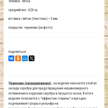
техника: литьё.
средний вес: 4,26 гр.
вставка: гайтан (текстиль) = 3 мм.
покрытие: чернение (на фото).
поделиться:
Чернение (оксидирование)
- на изделие наносится слой из
оксида серебра для предотвращения неравномерного
потемнения и коррозии серебра в процессе носки. В итоге
изделие получается с "еффектом старины" и выгодно
подчеркивает узоры и рельефы на