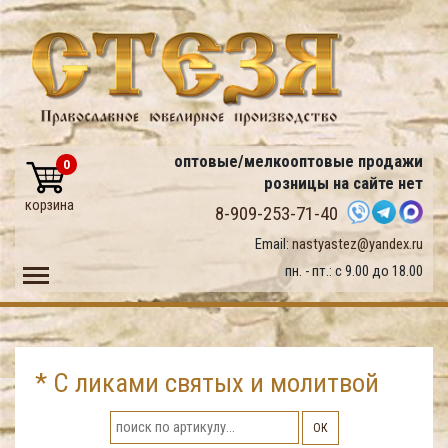
оптовые/мелкооптовые продажи
0
розницы на сайте нет
корзина
8-909-253-71-40
Email:
nastyastez@yandex.ru
Toggle main menu visibility
пн. - пт.: с 9.00 до 18.00
* С ликами святых и молитвой
ОК