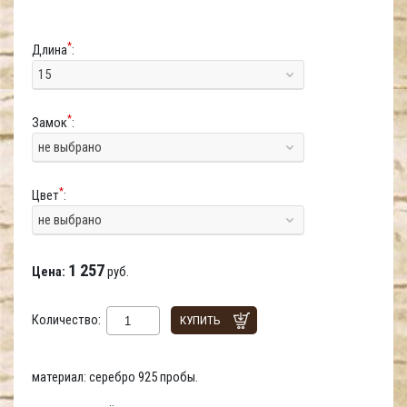
*
Длина
:
15
*
Замок
:
не выбрано
*
Цвет
:
не выбрано
1 257
Цена:
руб.
Количество:
КУПИТЬ
материал: серебро 925 пробы.