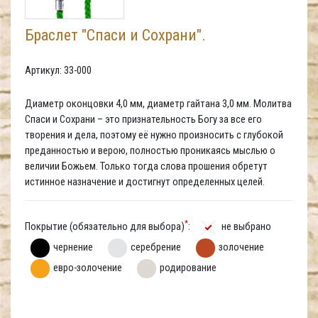
Браслет "Спаси и Сохрани".
Артикул: 33-000
Диаметр оконцовки 4,0 мм, диаметр гайтана 3,0 мм. Молитва
Спаси и Сохрани – это признательность Богу за все его
творения и дела, поэтому её нужно произносить с глубокой
преданностью и верою, полностью проникаясь мыслью о
величии Божьем. Только тогда слова прошения обретут
истинное назначение и достигнут определенных целей.
*
Покрытие (обязательно для выбора)
:
не выбрано
чернение
серебрение
золочение
евро-золочение
родирование