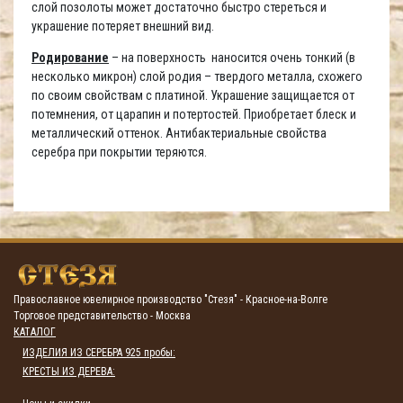
слой позолоты может достаточно быстро стереться и
украшение потеряет внешний вид.
Родирование
– на поверхность наносится очень тонкий (в
несколько микрон) слой родия – твердого металла, схожего
по своим свойствам с платиной. Украшение защищается от
потемнения, от царапин и потертостей. Приобретает блеск и
металлический оттенок. Антибактериальные свойства
серебра при покрытии теряются.
Православное ювелирное производство "Стезя" - Красное-на-Волге
Торговое представительство - Москва
КАТАЛОГ
ИЗДЕЛИЯ ИЗ СЕРЕБРА 925 пробы:
КРЕСТЫ ИЗ ДЕРЕВА: