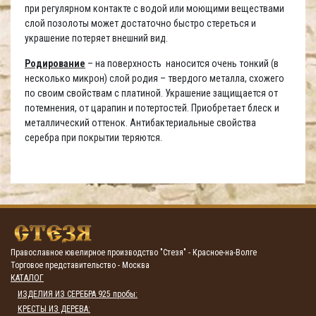
при регулярном контакте с водой или моющими веществами
слой позолоты может достаточно быстро стереться и
украшение потеряет внешний вид.
Родирование
– на поверхность наносится очень тонкий (в
несколько микрон) слой родия – твердого металла, схожего
по своим свойствам с платиной. Украшение защищается от
потемнения, от царапин и потертостей. Приобретает блеск и
металлический оттенок. Антибактериальные свойства
серебра при покрытии теряются.
Православное ювелирное производство "Стезя" - Красное-на-Волге
Торговое представительство - Москва
КАТАЛОГ
ИЗДЕЛИЯ ИЗ СЕРЕБРА 925 пробы:
КРЕСТЫ ИЗ ДЕРЕВА: