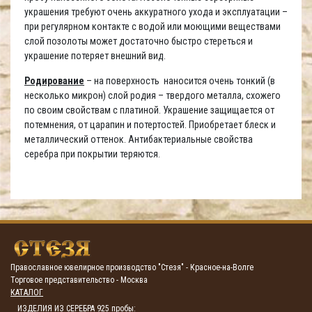
украшения требуют очень аккуратного ухода и эксплуатации –
при регулярном контакте с водой или моющими веществами
слой позолоты может достаточно быстро стереться и
украшение потеряет внешний вид.
Родирование
– на поверхность наносится очень тонкий (в
несколько микрон) слой родия – твердого металла, схожего
по своим свойствам с платиной. Украшение защищается от
потемнения, от царапин и потертостей. Приобретает блеск и
металлический оттенок. Антибактериальные свойства
серебра при покрытии теряются.
Православное ювелирное производство "Стезя" - Красное-на-Волге
Торговое представительство - Москва
КАТАЛОГ
ИЗДЕЛИЯ ИЗ СЕРЕБРА 925 пробы: