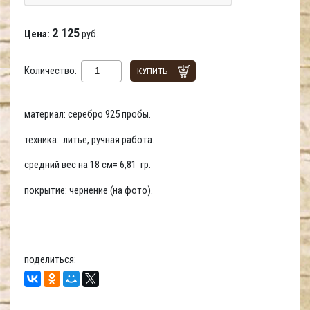
2 125
Цена:
руб.
Количество:
КУПИТЬ
материал: серебро 925 пробы.
техника: литьё, ручная работа.
средний вес на 18 см= 6,81 гр.
покрытие: чернение (на фото).
поделиться: