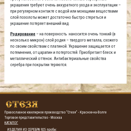
украшения требуют очень аккуратного ухода и эксплуатации –
при регулярном контакте с водой или моющими веществами
слой позолоты может достаточно быстро стереться и
украшение потеряет внешний вид.
Родирование
– на поверхность наносится очень тонкий (в
несколько микрон) слой родия – твердого металла, схожего
по своим свойствам с платиной. Украшение защищается от
потемнения, от царапин и потертостей. Приобретает блеск и
металлический оттенок. Антибактериальные свойства
серебра при покрытии теряются.
Православное ювелирное производство "Стезя" - Красное-на-Волге
Торговое представительство - Москва
КАТАЛОГ
ИЗДЕЛИЯ ИЗ СЕРЕБРА 925 пробы: