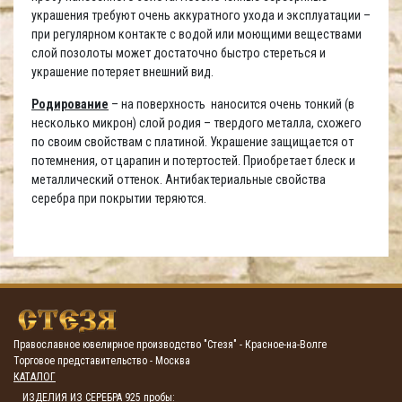
украшения требуют очень аккуратного ухода и эксплуатации –
при регулярном контакте с водой или моющими веществами
слой позолоты может достаточно быстро стереться и
украшение потеряет внешний вид.
Родирование
– на поверхность наносится очень тонкий (в
несколько микрон) слой родия – твердого металла, схожего
по своим свойствам с платиной. Украшение защищается от
потемнения, от царапин и потертостей. Приобретает блеск и
металлический оттенок. Антибактериальные свойства
серебра при покрытии теряются.
Православное ювелирное производство "Стезя" - Красное-на-Волге
Торговое представительство - Москва
КАТАЛОГ
ИЗДЕЛИЯ ИЗ СЕРЕБРА 925 пробы: