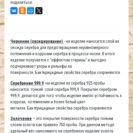
поделиться:
Чернение (оксидирование)
- на изделие наносится слой из
оксида серебра для предотвращения неравномерного
потемнения и коррозии серебра в процессе носки. В итоге
изделие получается с "еффектом старины" и выгодно
подчеркивает узоры и рельефы на
поверхности. Бактерицидные свойства серебра сохраняются.
Серебрение 999.9
-на изделие из серебра 925 пробы
наносится тонкий слой серебра 999,9. Покрытие серебром
999,9 делается для того чтобы изделие имело устойчивость к
коррози, потемнению и более белый цвет
металла. Бактерицидные свойства серебра сохраняются.
Золочение
– это покрытие поверхности серебра тонким
слоем золота как правило 750 пробы. При данном методе
удельный вес наносимого на серебряное изделие золота