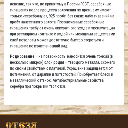
невелик, так что, по принятому в России ГОСТ, серебряные
украшения после процесса золочения по прежнему имеют
только «серебряную», 925 пробу, без каких-либо указаний на
пробу нанесенного золота. Позолоченные серебряные
украшения требуют очень аккуратного ухода и эксплуатации –
при регулярном контакте с водой или моющими веществами
слой позолоты может достаточно быстро стереться и
украшение потеряет внешний вид.
Родирование
– на поверхность наносится очень тонкий (в
несколько микрон) слой родия – твердого металла, схожего
по своим свойствам с платиной. Украшение защищается от
потемнения, от царапин и потертостей. Приобретает блеск и
металлический оттенок. Антибактериальные свойства
серебра при покрытии теряются.