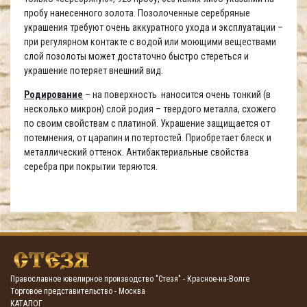
пробу нанесенного золота. Позолоченные серебряные
украшения требуют очень аккуратного ухода и эксплуатации –
при регулярном контакте с водой или моющими веществами
слой позолоты может достаточно быстро стереться и
украшение потеряет внешний вид.
Родирование
– на поверхность наносится очень тонкий (в
несколько микрон) слой родия – твердого металла, схожего
по своим свойствам с платиной. Украшение защищается от
потемнения, от царапин и потертостей. Приобретает блеск и
металлический оттенок. Антибактериальные свойства
серебра при покрытии теряются.
Православное ювелирное производство "Стезя" - Красное-на-Волге
Торговое представительство - Москва
КАТАЛОГ