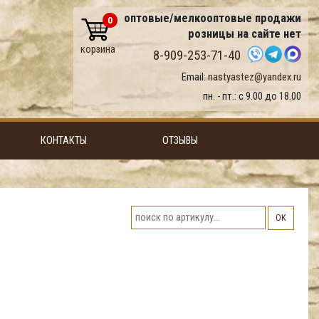
оптовые/мелкооптовые продажи
0
розницы на сайте нет
корзина
8-909-253-71-40
Email:
nastyastez@yandex.ru
пн. - пт.: с 9.00 до 18.00
КОНТАКТЫ
ОТЗЫВЫ
ОК