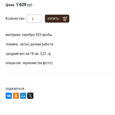
1 629
Цена:
руб.
Количество:
КУПИТЬ
материал: серебро 925 пробы.
техника: литьё, ручная работа.
средний вес на 18 см: 5,22 гр.
покрытие: чернение (на фото).
поделиться: