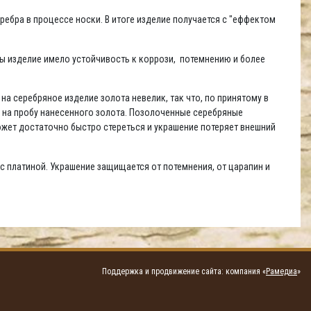
ребра в процессе носки. В итоге изделие получается с "еффектом
бы изделие имело устойчивость к коррози, потемнению и более
а серебряное изделие золота невелик, так что, по принятому в
й на пробу нанесенного золота. Позолоченные серебряные
жет достаточно быстро стереться и украшение потеряет внешний
с платиной. Украшение защищается от потемнения, от царапин и
Поддержка и продвижение сайта: компания «
Рамедиа
»