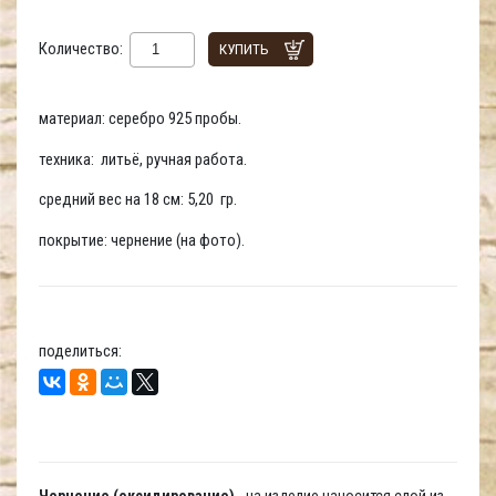
Количество:
КУПИТЬ
материал: серебро 925 пробы.
техника: литьё, ручная работа.
средний вес на 18 см: 5,20 гр.
покрытие: чернение (на фото).
поделиться:
Чернение (оксидирование)
- на изделие наносится слой из