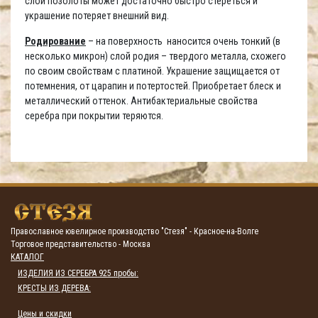
слой позолоты может достаточно быстро стереться и
украшение потеряет внешний вид.
Родирование
– на поверхность наносится очень тонкий (в
несколько микрон) слой родия – твердого металла, схожего
по своим свойствам с платиной. Украшение защищается от
потемнения, от царапин и потертостей. Приобретает блеск и
металлический оттенок. Антибактериальные свойства
серебра при покрытии теряются.
Православное ювелирное производство "Стезя" - Красное-на-Волге
Торговое представительство - Москва
КАТАЛОГ
ИЗДЕЛИЯ ИЗ СЕРЕБРА 925 пробы:
КРЕСТЫ ИЗ ДЕРЕВА:
Цены и скидки