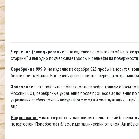
Чернение (оксидирование)
- на изделие наносится слой из окси
старины" и выгодно подчеркивает узоры и рельефы на поверхности
Серебрение 999.9
-на изделие из серебра 925 пробы наносится то
белый цвет металла. Бактерицидные свойства серебра сохраняются
Золочение
– это покрытие поверхности серебра тонким слоем золо
России ГОСТ, серебряные украшения после процесса золочения по п
украшения требуют очень аккуратного ухода и эксплуатации – при
вид.
Родирование
– на поверхность наносится очень тонкий (в несколь
потертостей. Приобретает блеск и металлический оттенок. Антибак