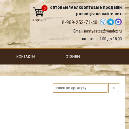
оптовые/мелкооптовые продажи
0
розницы на сайте нет
корзина
8-909-253-71-40
Email:
nastyastez@yandex.ru
пн. - пт.: с 9.00 до 18.00
КОНТАКТЫ
ОТЗЫВЫ
ОК