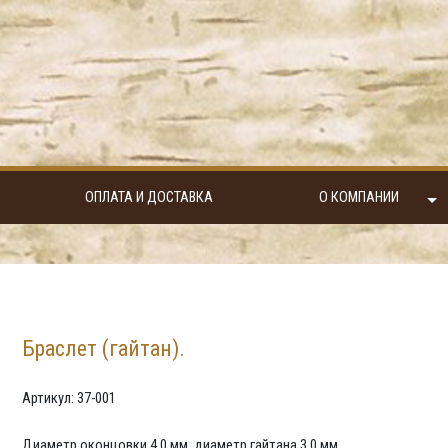
ОПЛАТА И ДОСТАВКА
О КОМПАНИИ
Браслет (гайтан).
Артикул: 37-001
Диаметр оконцовки 4,0 мм, диаметр гайтана 3,0 мм.