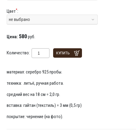
*
Цвет
:
не выбрано
580
Цена:
руб.
Количество:
КУПИТЬ
материал: серебро 925 пробы.
техника: литьё, ручная работа.
средний вес на 18 см = 2,0 гр.
вставка: гайтан (текстиль) = 3 мм (0,5 гр)
покрытие: чернение (на фото).