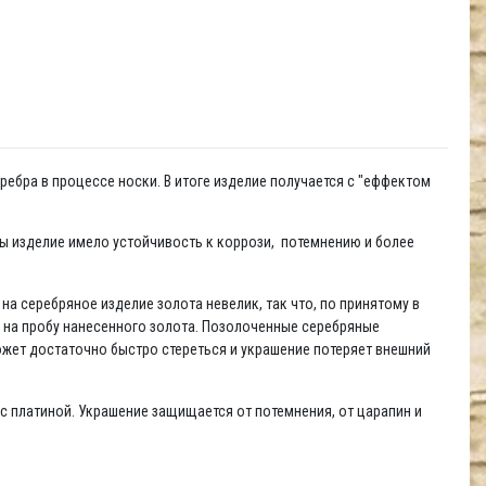
ребра в процессе носки. В итоге изделие получается с "еффектом
бы изделие имело устойчивость к коррози, потемнению и более
а серебряное изделие золота невелик, так что, по принятому в
й на пробу нанесенного золота. Позолоченные серебряные
жет достаточно быстро стереться и украшение потеряет внешний
с платиной. Украшение защищается от потемнения, от царапин и