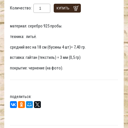
Количество:
КУПИТЬ
материал: серебро 925 пробы.
техника: литьё.
средний вес на 18 см (бусины 4 шт)= 7,40 гр.
вставка: гайтан (текстиль) = 3 мм (0,5 гр)
покрытие: чернение (на фото).
поделиться: