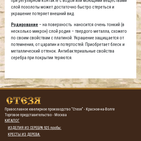
при регулярном контакте с водой или моющими веществами
слой позолоты может достаточно быстро стереться и
украшение потеряет внешний вид.
Родирование
– на поверхность наносится очень тонкий (в
несколько микрон) слой родия – твердого металла, схожего
по своим свойствам с платиной. Украшение защищается от
потемнения, от царапин и потертостей. Приобретает блеск и
металлический оттенок. Антибактериальные свойства
серебра при покрытии теряются.
Православное ювелирное производство "Стезя" - Красное-на-Волге
Торговое представительство - Москва
КАТАЛОГ
ИЗДЕЛИЯ ИЗ СЕРЕБРА 925 пробы:
КРЕСТЫ ИЗ ДЕРЕВА: