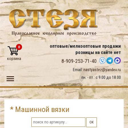
оптовые/мелкооптовые продажи
0
розницы на сайте нет
корзина
8-909-253-71-40
Email:
nastyastez@yandex.ru
Toggle main menu visibility
пн. - пт.: с 9.00 до 18.00
* Машинной вязки
ОК