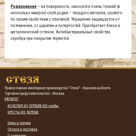
Родирование
– на поверхность наносится очень тонкий (в
несколько микрон) слой родия – твердого металла, схожего
по своим свойствам с платиной. Украшение защищается от
потемнения, от царапин и потертостей. Приобретает блеск и
металлический оттенок. Антибактериальные свойства
серебра при покрытии теряются.
Православное ювелирное производство "Стезя" - Красное-на-Волге
Торговое представительство - Москва
КАТАЛОГ
ИЗДЕЛИЯ ИЗ СЕРЕБРА 925 пробы:
КРЕСТЫ ИЗ ДЕРЕВА:
Цены и скидки
Оплата и доставка
О компании