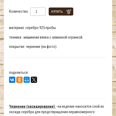
Количество:
КУПИТЬ
материал: серебро 925 пробы.
техника: машинная вязка с алмазной огранкой.
покрытие: чернение (на фото).
поделиться:
Чернение (оксидирование)
- на изделие наносится слой из
оксида серебра для предотвращения неравномерного