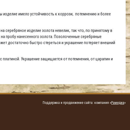
бы изделие имело устойчивость к коррози, потемнению и более
а серебряное изделие золота невелик, так что, по принятому в
й на пробу нанесенного золота. Позолоченные серебряные
жет достаточно быстро стереться и украшение потеряет внешний
с платиной. Украшение защищается от потемнения, от царапин и
Поддержка и продвижение сайта: компания «
Рамедиа
»