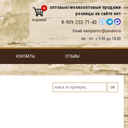
оптовые/мелкооптовые продажи
0
розницы на сайте нет
корзина
8-909-253-71-40
Email:
nastyastez@yandex.ru
пн. - пт.: с 9.00 до 18.00
КОНТАКТЫ
ОТЗЫВЫ
ОК