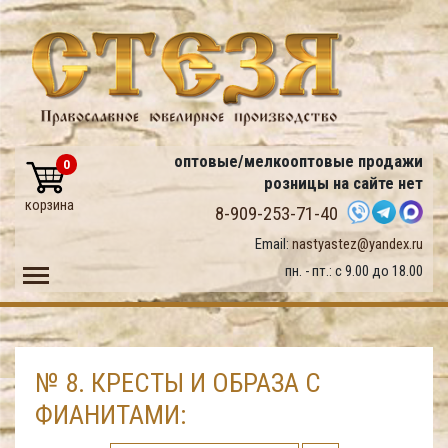
оптовые/мелкооптовые продажи
0
розницы на сайте нет
корзина
8-909-253-71-40
Email:
nastyastez@yandex.ru
Toggle main menu visibility
пн. - пт.: с 9.00 до 18.00
№ 8. КРЕСТЫ И ОБРАЗА С
ФИАНИТАМИ: