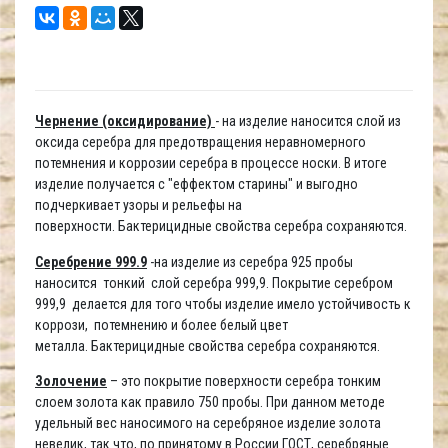
Чернение (оксидирование)
- на изделие наносится слой из
оксида серебра для предотвращения неравномерного
потемнения и коррозии серебра в процессе носки. В итоге
изделие получается с "еффектом старины" и выгодно
подчеркивает узоры и рельефы на
поверхности. Бактерицидные свойства серебра сохраняются.
Серебрение 999.9
-на изделие из серебра 925 пробы
наносится тонкий слой серебра 999,9. Покрытие серебром
999,9 делается для того чтобы изделие имело устойчивость к
коррози, потемнению и более белый цвет
металла. Бактерицидные свойства серебра сохраняются.
Золочение
– это покрытие поверхности серебра тонким
слоем золота как правило 750 пробы. При данном методе
удельный вес наносимого на серебряное изделие золота
невелик, так что, по принятому в России ГОСТ, серебряные