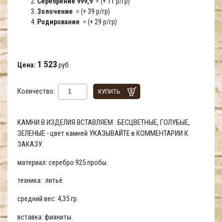
Серебрение 999,9
= (+ 11 р/гр)
Золочение
= (+ 39 р/гр)
Родирование
= (+ 29 р/гр)
1 523
Цена:
руб.
Количество:
КУПИТЬ
КАМНИ В ИЗДЕЛИЯ ВСТАВЛЯЕМ : БЕСЦВЕТНЫЕ, ГОЛУБЫЕ,
ЗЕЛЕНЫЕ - цвет камней УКАЗЫВАЙТЕ в КОММЕНТАРИИ К
ЗАКАЗУ.
материал: серебро 925 пробы.
техника: литьё.
средний вес: 4,35 гр.
вставка: фианиты.