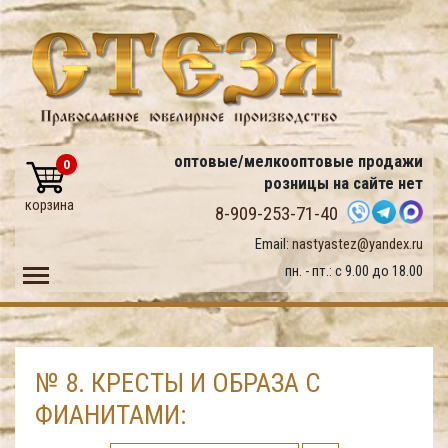
оптовые/мелкооптовые продажи
0
розницы на сайте нет
корзина
8-909-253-71-40
Email:
nastyastez@yandex.ru
Toggle main menu visibility
пн. - пт.: с 9.00 до 18.00
№ 8. КРЕСТЫ И ОБРАЗА С
ФИАНИТАМИ: