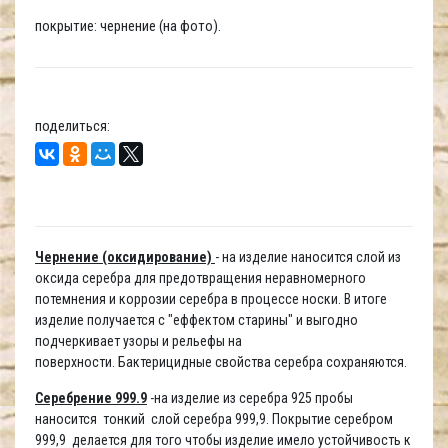
покрытие: чернение (на фото).
поделиться:
Чернение (оксидирование)
- на изделие наносится слой из
оксида серебра для предотвращения неравномерного
потемнения и коррозии серебра в процессе носки. В итоге
изделие получается с "еффектом старины" и выгодно
подчеркивает узоры и рельефы на
поверхности. Бактерицидные свойства серебра сохраняются.
Серебрение 999.9
-на изделие из серебра 925 пробы
наносится тонкий слой серебра 999,9. Покрытие серебром
999,9 делается для того чтобы изделие имело устойчивость к