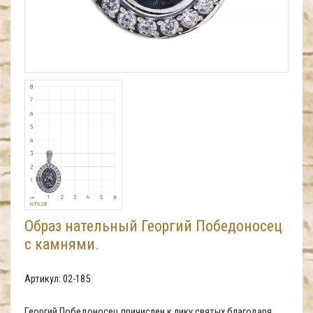
Образ нательный Георгий Победоносец
с камнями.
Артикул: 02-185
Георгий Победоносец причислен к лику святых благодаря