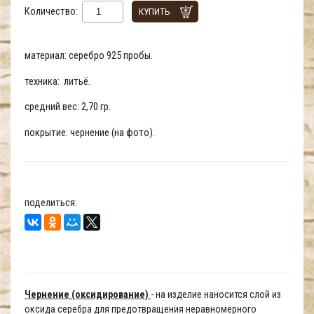
Количество:
КУПИТЬ
материал: серебро 925 пробы.
техника: литьё.
средний вес: 2,70 гр.
покрытие: чернение (на фото).
поделиться:
Чернение (оксидирование)
- на изделие наносится слой из
оксида серебра для предотвращения неравномерного