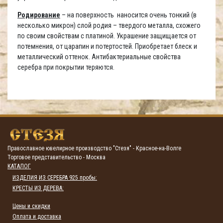
Родирование
– на поверхность наносится очень тонкий (в
несколько микрон) слой родия – твердого металла, схожего
по своим свойствам с платиной. Украшение защищается от
потемнения, от царапин и потертостей. Приобретает блеск и
металлический оттенок. Антибактериальные свойства
серебра при покрытии теряются.
Православное ювелирное производство "Стезя" - Красное-на-Волге
Торговое представительство - Москва
КАТАЛОГ
ИЗДЕЛИЯ ИЗ СЕРЕБРА 925 пробы:
КРЕСТЫ ИЗ ДЕРЕВА:
Цены и скидки
Оплата и доставка