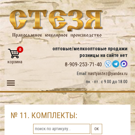
оптовые/мелкооптовые продажи
0
розницы на сайте нет
корзина
8-909-253-71-40
Email:
nastyastez@yandex.ru
Toggle main menu visibility
пн. - пт.: с 9.00 до 18.00
№ 11. КОМПЛЕКТЫ:
ОК