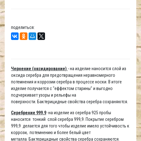
поделиться:
Чернение (оксидирование)
- на изделие наносится слой из
оксида серебра для предотвращения неравномерного
потемнения и коррозии серебра в процессе носки. В итоге
изделие получается с "еффектом старины" и выгодно
подчеркивает узоры и рельефы на
поверхности. Бактерицидные свойства серебра сохраняются.
Серебрение 999.9
-на изделие из серебра 925 пробы
наносится тонкий слой серебра 999,9. Покрытие серебром
999,9 делается для того чтобы изделие имело устойчивость к
коррози, потемнению и более белый цвет
металла. Бактерицидные свойства серебра сохраняются.