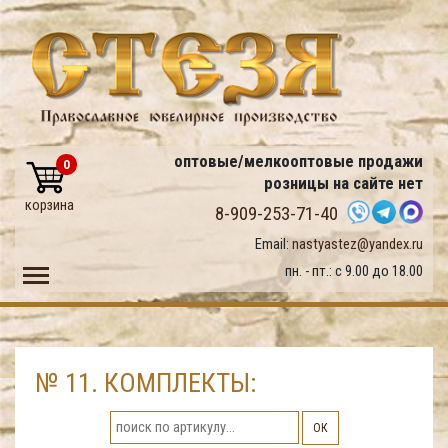
оптовые/мелкооптовые продажи
0
розницы на сайте нет
корзина
8-909-253-71-40
Email:
nastyastez@yandex.ru
Toggle main menu visibility
пн. - пт.: с 9.00 до 18.00
№ 11. КОМПЛЕКТЫ:
ОК