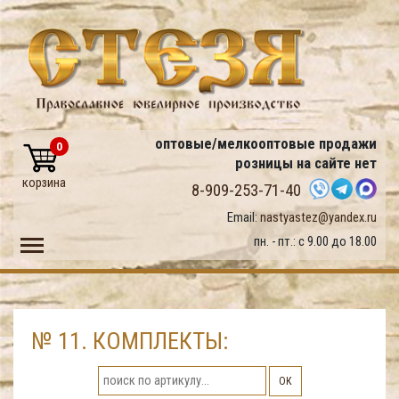
оптовые/мелкооптовые продажи
0
розницы на сайте нет
корзина
8-909-253-71-40
Email:
nastyastez@yandex.ru
Toggle main menu visibility
пн. - пт.: с 9.00 до 18.00
№ 11. КОМПЛЕКТЫ:
ОК