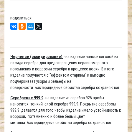
поделиться:
Чернение (оксидирование)
- на изделие наносится слой из
оксида серебра для предотвращения неравномерного
потемнения и коррозии серебра в процессе носки. В итоге
изделие получается с "еффектом старины" и выгодно
подчеркивает узоры и рельефы на
поверхности. Бактерицидные свойства серебра сохраняются.
Серебрение 999.9
-на изделие из серебра 925 пробы
наносится тонкий слой серебра 999,9. Покрытие серебром
999,9 делается для того чтобы изделие имело устойчивость к
коррози, потемнению и более белый цвет
металла. Бактерицидные свойства серебра сохраняются.