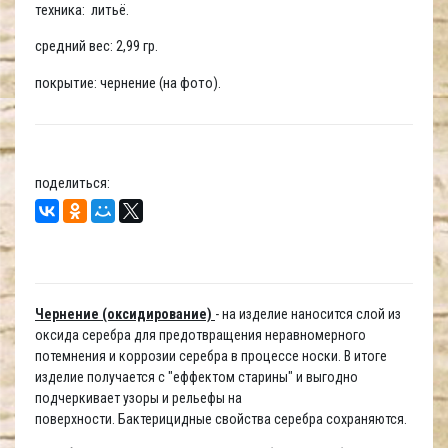
техника: литьё.
средний вес: 2,99 гр.
покрытие: чернение (на фото).
поделиться:
Чернение (оксидирование)
- на изделие наносится слой из
оксида серебра для предотвращения неравномерного
потемнения и коррозии серебра в процессе носки. В итоге
изделие получается с "еффектом старины" и выгодно
подчеркивает узоры и рельефы на
поверхности. Бактерицидные свойства серебра сохраняются.