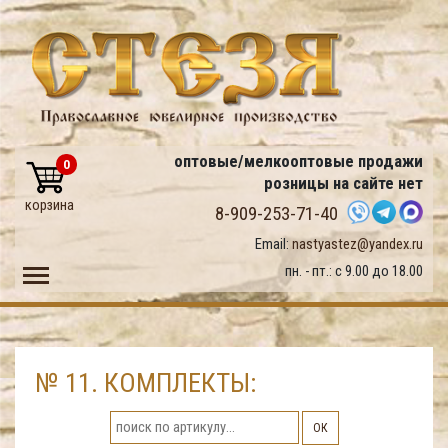
оптовые/мелкооптовые продажи
0
розницы на сайте нет
корзина
8-909-253-71-40
Email:
nastyastez@yandex.ru
Toggle main menu visibility
пн. - пт.: с 9.00 до 18.00
№ 11. КОМПЛЕКТЫ:
ОК