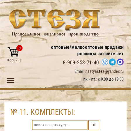
оптовые/мелкооптовые продажи
0
розницы на сайте нет
корзина
8-909-253-71-40
Email:
nastyastez@yandex.ru
Toggle main menu visibility
пн. - пт.: с 9.00 до 18.00
№ 11. КОМПЛЕКТЫ:
ОК