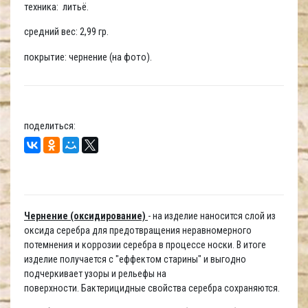
техника: литьё.
средний вес: 2,99 гр.
покрытие: чернение (на фото).
поделиться:
Чернение (оксидирование)
- на изделие наносится слой из
оксида серебра для предотвращения неравномерного
потемнения и коррозии серебра в процессе носки. В итоге
изделие получается с "еффектом старины" и выгодно
подчеркивает узоры и рельефы на
поверхности. Бактерицидные свойства серебра сохраняются.