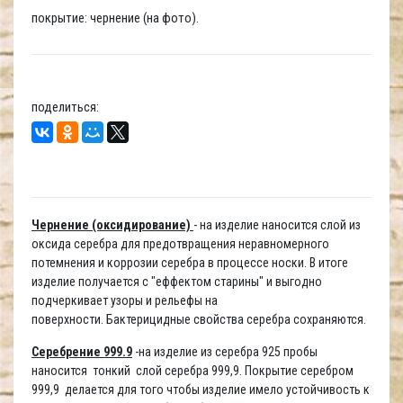
покрытие: чернение (на фото).
поделиться:
Чернение (оксидирование)
- на изделие наносится слой из
оксида серебра для предотвращения неравномерного
потемнения и коррозии серебра в процессе носки. В итоге
изделие получается с "еффектом старины" и выгодно
подчеркивает узоры и рельефы на
поверхности. Бактерицидные свойства серебра сохраняются.
Серебрение 999.9
-на изделие из серебра 925 пробы
наносится тонкий слой серебра 999,9. Покрытие серебром
999,9 делается для того чтобы изделие имело устойчивость к