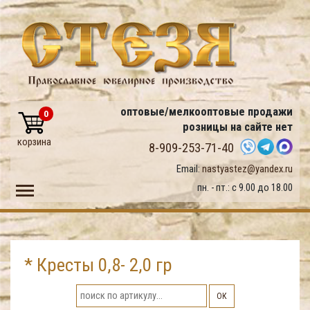
оптовые/мелкооптовые продажи
0
розницы на сайте нет
корзина
8-909-253-71-40
Email:
nastyastez@yandex.ru
Toggle main menu visibility
пн. - пт.: с 9.00 до 18.00
* Кресты 0,8- 2,0 гр
ОК